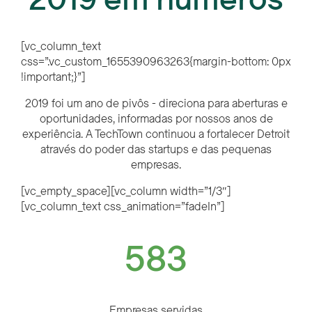
[vc_column_text
css=”.vc_custom_1655390963263{margin-bottom: 0px
!important;}”]
2019 foi um ano de pivôs - direciona para aberturas e
oportunidades, informadas por nossos anos de
experiência. A TechTown continuou a fortalecer Detroit
através do poder das startups e das pequenas
empresas.
[vc_empty_space][vc_column width=”1/3″]
[vc_column_text css_animation=”fadeIn”]
583
Empresas servidas