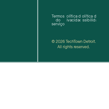
Termos
Política de
Política de
do
privacidade
acessibilidade
serviço
© 2026 TechTown Detroit.
All rights reserved.