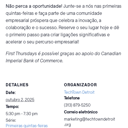
Não perca a oportunidade!
Junte-se a nós nas primeiras
quintas-feiras e faça parte de uma comunidade
empresarial próspera que celebra a inovação, a
colaboração e o sucesso. Reserve o seu lugar hoje e dê
o primeiro passo para criar ligações significativas e
acelerar o seu percurso empresarial!
First Thursdays é possível graças ao apoio do
Canadian
Imperial Bank of Commerce.
DETALHES
ORGANIZADOR
TechTown Detroit
Date:
Telefone
outubro 2, 2025
(313) 879-5250
Tempo:
Correio eletrónico
5:30 pm - 7:30 pm
marketing@techtowndetroit
Série:
.org
Primeiras quintas-feiras