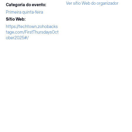
Ver sítio Web do organizador
Categoria do evento:
Primeira quinta-feira
Sítio Web:
https://techtown.zohobacks
tage.com/FirstThursdaysOct
ober2025#/