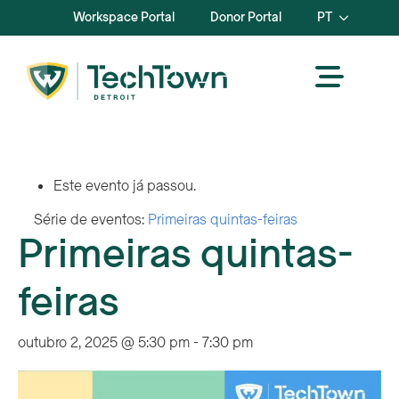
Workspace Portal
Donor Portal
PT
Este evento já passou.
Série de eventos:
Primeiras quintas-feiras
Primeiras quintas-
feiras
outubro 2, 2025 @ 5:30 pm
-
7:30 pm