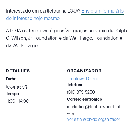
Interessado em participar na LOJA?
Envie um formulário
de interesse hoje mesmo!
A LOJA na TechTown é possível graças ao apoio da Ralph
C. Wilson, Jr. Foundation e da Well Fargo. Foundation e
da Wells Fargo.
DETALHES
ORGANIZADOR
TechTown Detroit
Date:
Telefone
fevereiro 25
(313) 879-5250
Tempo:
Correio eletrónico
11:00 - 14:00
marketing@techtowndetroit
.org
Ver sítio Web do organizador