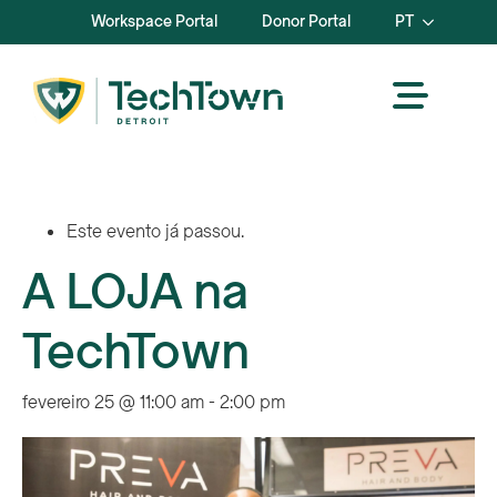
Workspace Portal
Donor Portal
PT
Este evento já passou.
A LOJA na
TechTown
fevereiro 25 @ 11:00 am
-
2:00 pm