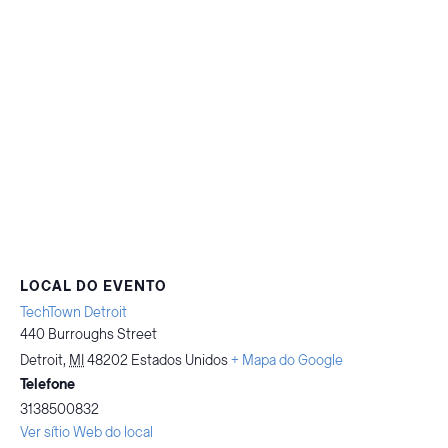
LOCAL DO EVENTO
TechTown Detroit
440 Burroughs Street
Detroit
,
MI
48202
Estados Unidos
+ Mapa do Google
Telefone
3138500832
Ver sítio Web do local