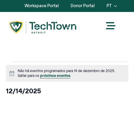
Workspace Portal
Donor Portal
PT
Events
Não há eventos programados para 14 de dezembro de 2025.
Aviso
Saltar para os
próximos eventos
.
for
12/14/2025
dezembro
Selecionar
data.
14,