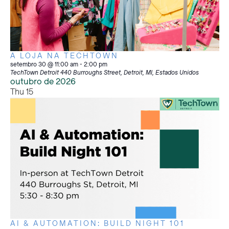
A LOJA NA TECHTOWN
setembro 30 @ 11:00 am
-
2:00 pm
TechTown Detroit
440 Burroughs Street, Detroit, MI, Estados Unidos
outubro de 2026
Thu
15
AI & AUTOMATION: BUILD NIGHT 101