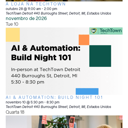
A LOJA NA TECHTOWN
outubro 28 @ 11:00 am
-
2:00 pm
TechTown Detroit
440 Burroughs Street, Detroit, MI, Estados Unidos
novembro de 2026
Tue
10
AI & AUTOMATION: BUILD NIGHT 101
novembro 10 @ 5:30 pm
-
8:30 pm
TechTown Detroit
440 Burroughs Street, Detroit, MI, Estados Unidos
Quarta
18