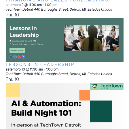
FINANCIAL AND SALES FORECASTING
setembro 2 @ 11:00 am
-
1:00 pm
TechTown Detroit
440 Burroughs Street, Detroit, MI, Estados Unidos
Thu
10
LESSONS IN LEADERSHIP
setembro 10 @ 11:30 am
-
1:00 pm
TechTown Detroit
440 Burroughs Street, Detroit, MI, Estados Unidos
Thu
10