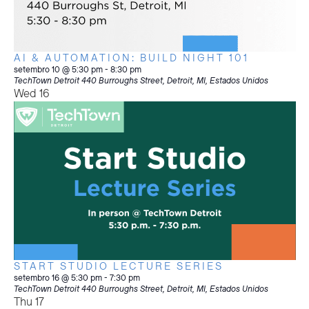
AI & AUTOMATION: BUILD NIGHT 101
setembro 10 @ 5:30 pm
-
8:30 pm
TechTown Detroit
440 Burroughs Street, Detroit, MI, Estados Unidos
Wed
16
START STUDIO LECTURE SERIES
setembro 16 @ 5:30 pm
-
7:30 pm
TechTown Detroit
440 Burroughs Street, Detroit, MI, Estados Unidos
Thu
17