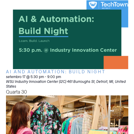
AI AND AUTOMATION: BUILD NIGHT
setembro 17 @ 5:30 pm
-
9:00 pm
WSU Industry Innovation Center (I2C)
461 Burroughs St, Detroit, MI, United
States
Quarta
30