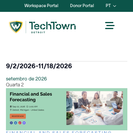
Workspace Portal
Donor Portal
PT
Eventos
9/2/2026
-
11/18/2026
Selecionar
setembro de 2026
data.
Quarta
2