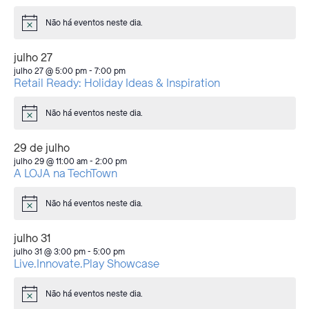
Não há eventos neste dia.
Aviso
julho 27
julho 27 @ 5:00 pm
-
7:00 pm
Retail Ready: Holiday Ideas & Inspiration
Não há eventos neste dia.
Aviso
29 de julho
julho 29 @ 11:00 am
-
2:00 pm
A LOJA na TechTown
Não há eventos neste dia.
Aviso
julho 31
julho 31 @ 3:00 pm
-
5:00 pm
Live.Innovate.Play Showcase
Não há eventos neste dia.
Aviso