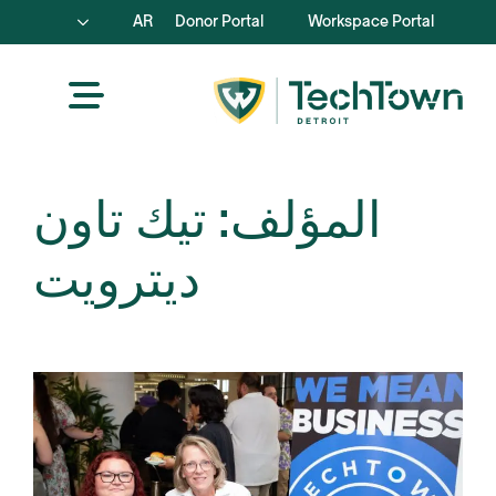
AR
Donor Portal
Workspace Portal
المؤلف:
تيك تاون
ديترويت