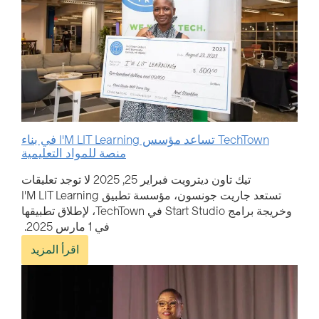
TechTown تساعد مؤسس I'M LIT Learning في بناء
منصة للمواد التعليمية
تيك تاون ديترويت
فبراير 25, 2025
لا توجد تعليقات
تستعد جاريت جونسون، مؤسسة تطبيق I'M LIT Learning
وخريجة برامج Start Studio في TechTown، لإطلاق تطبيقها
في 1 مارس 2025.
اقرأ المزيد