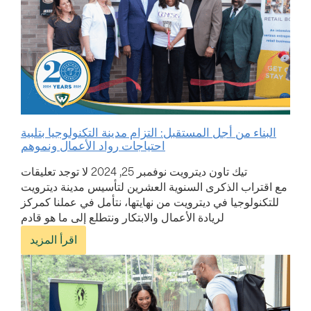
البناء من أجل المستقبل: التزام مدينة التكنولوجيا بتلبية
احتياجات رواد الأعمال ونموهم
تيك تاون ديترويت
نوفمبر 25, 2024
لا توجد تعليقات
مع اقتراب الذكرى السنوية العشرين لتأسيس مدينة ديترويت
للتكنولوجيا في ديترويت من نهايتها، نتأمل في عملنا كمركز
لريادة الأعمال والابتكار ونتطلع إلى ما هو قادم
اقرأ المزيد