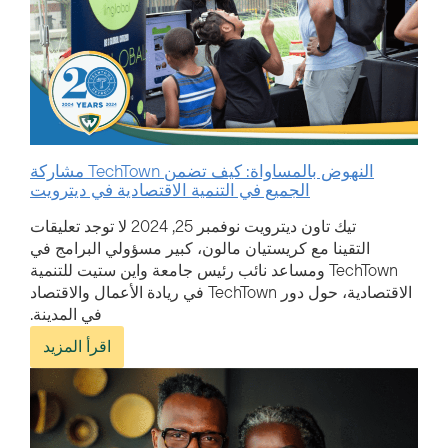
النهوض بالمساواة: كيف تضمن TechTown مشاركة
الجميع في التنمية الاقتصادية في ديترويت
تيك تاون ديترويت
نوفمبر 25, 2024
لا توجد تعليقات
التقينا مع كريستيان مالون، كبير مسؤولي البرامج في
TechTown ومساعد نائب رئيس جامعة واين ستيت للتنمية
الاقتصادية، حول دور TechTown في ريادة الأعمال والاقتصاد
في المدينة.
اقرأ المزيد