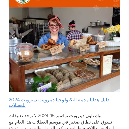
دليل هدايا مدينة التكنولوجيا ديترويت ديترويت 2024
للعطلات
تيك تاون ديترويت
نوفمبر 18, 2024
لا توجد تعليقات
تسوق على نطاق صغير في موسم العطلات هذا العام مع
الملابس والإكسسوارات وديكور المنزل والمزيد من عملاء