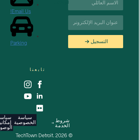
الوظائف
العائلة*
Email Us!
البريد
الإلكتروني*
التسجيل
Parking
تابعنا
سياسة
سياسة
شروط
الخصوصية
إمكانية
الخدمة
الوصول
© 2026 TechTown Detroit.