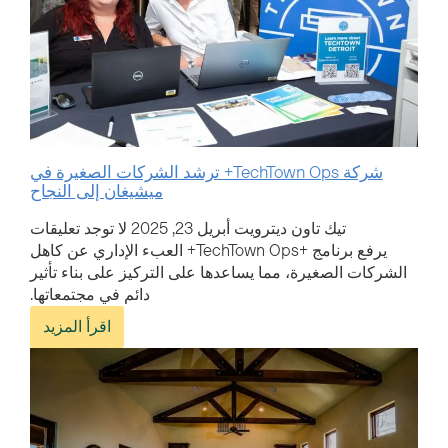
شركة TechTown Ops+ ترشد الشركات الصغيرة في
ميشيغان إلى النجاح
تيك تاون ديترويت
أبريل 23, 2025
لا توجد تعليقات
يرفع برنامج +TechTown Ops+ العبء الإداري عن كاهل
الشركات الصغيرة، مما يساعدها على التركيز على بناء تأثير
دائم في مجتمعاتها.
اقرأ المزيد