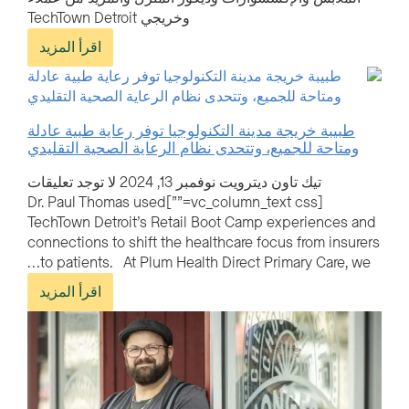
وخريجي TechTown Detroit
اقرأ المزيد
طبيبة خريجة مدينة التكنولوجيا توفر رعاية طبية عادلة
ومتاحة للجميع، وتتحدى نظام الرعاية الصحية التقليدي
تيك تاون ديترويت
نوفمبر 13, 2024
لا توجد تعليقات
[vc_column_text css=””]Dr. Paul Thomas used
TechTown Detroit’s Retail Boot Camp experiences and
connections to shift the healthcare focus from insurers
to patients. At Plum Health Direct Primary Care, we…
اقرأ المزيد