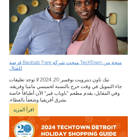
منحة من TechTown منحت شركة Baobab Fare فرصة
للقتال
تيك تاون ديترويت
نوفمبر 20, 2024
لا توجد تعليقات
جاء التمويل في وقت حرج بالنسبة لحميسي مامبا وفريقه.
وفي المقابل، يقدم مطعم "باوباب فير" الآن أطباقاً خاصة
بشرق أفريقيا وشغفاً بالعطاء.
اقرأ المزيد