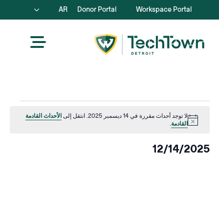
AR
Donor Portal
Workspace Portal
Events
لا توجد أحداث مقررة في 14 ديسمبر 2025. انتقل إلى
الأحداث القادمة
إشعار
القادمة
.
for
12/14/2025
كانون
اختر
التاريخ.
الأول/