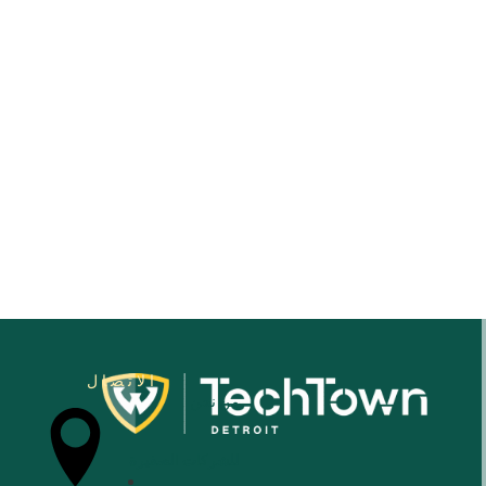
ديسمبر
14,
2025
الاتصال
من نحن
للشركات الصغيرة