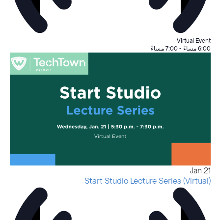
Virtual Event
6:00 مساءً
-
7:00 مساءً
Jan
21
Start Studio Lecture Series (Virtual)