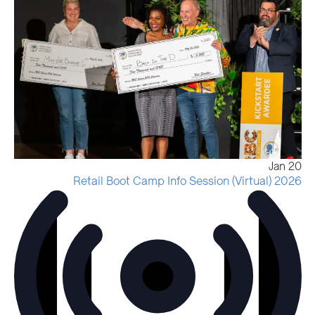
Jan
20
2026 Retail Boot Camp Info Session (Virtual)