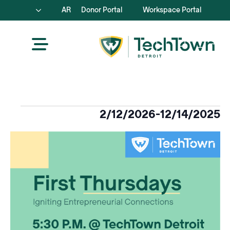
AR
Donor Portal
Workspace Portal
الفعاليات
2/12/2026
-
12/14/2025
اختر
قائمة
التاريخ.
الأحداث
في
عرض
الصور