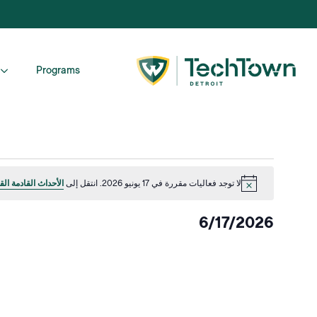
Programs
Events
لا توجد فعاليات مقررة في 17 يونيو 2026. انتقل إلى
الأحداث القادمة الق
إشعار
for
6/17/2026
حزيران/
اختر
التاريخ.
يونيو