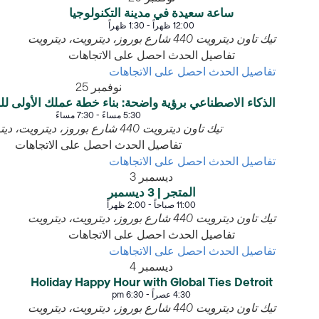
ساعة سعيدة في مدينة التكنولوجيا
12:00 ظهراً
-
1:30 ظهراً
تيك تاون ديترويت
440 شارع بوروز، ديترويت، ديترويت
تفاصيل الحدث
احصل على الاتجاهات
تفاصيل الحدث
احصل على الاتجاهات
نوفمبر
25
الذكاء الاصطناعي برؤية واضحة: بناء خطة عملك الأولى لل
5:30 مساءً
-
7:30 مساءً
تيك تاون ديترويت
440 شارع بوروز، ديترويت، ديترويت
تفاصيل الحدث
احصل على الاتجاهات
تفاصيل الحدث
احصل على الاتجاهات
ديسمبر
3
المتجر | 3 ديسمبر
11:00 صباحاً
-
2:00 ظهراً
تيك تاون ديترويت
440 شارع بوروز، ديترويت، ديترويت
تفاصيل الحدث
احصل على الاتجاهات
تفاصيل الحدث
احصل على الاتجاهات
ديسمبر
4
Holiday Happy Hour with Global Ties Detroit
4:30 عصراً
-
6:30 pm
تيك تاون ديترويت
440 شارع بوروز، ديترويت، ديترويت