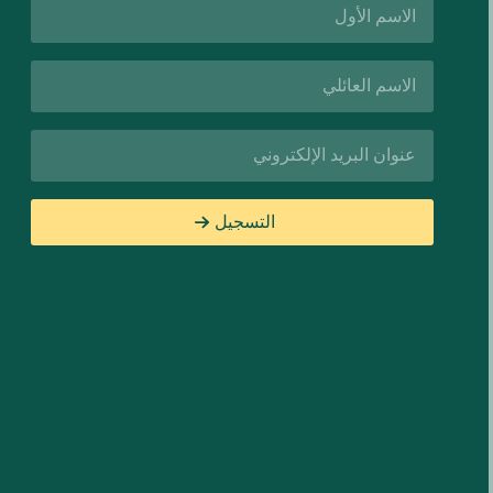
الأول*
اسم
العائلة*
البريد
الإلكتروني*
التسجيل