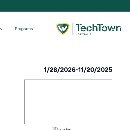
Programs
الفعاليات
1/28/2026
-
11/20/2025
اختر
التاريخ.
نوفمبر
20