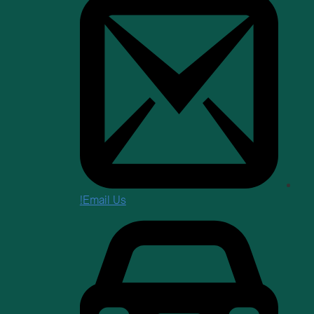
Email Us!