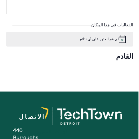
الفعاليات في هذا المكان
لم يتم العثور على أي نتائج.
إشعار
القادم
اختر
التاريخ.
من نحن
الاتصال
440
للشركات الصغيرة
Burroughs