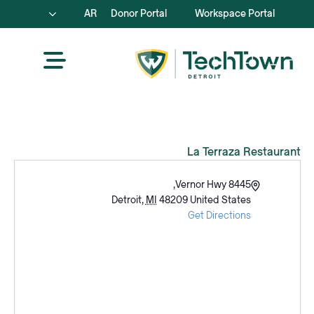
AR
Donor Portal
Workspace Portal
La Terraza Restaurant
العنوان
8445 Vernor Hwy,
Detroit
,
MI
48209
United States
Get Directions