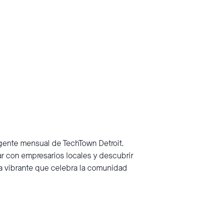
ente mensual de TechTown Detroit.
r con empresarios locales y descubrir
ra vibrante que celebra la comunidad