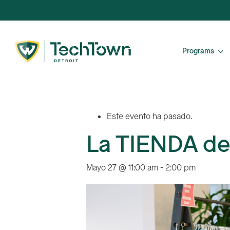
Programs
Este evento ha pasado.
La TIENDA d
Mayo 27 @ 11:00 am
-
2:00 pm