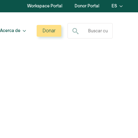
Workspace Portal
Donor Portal
ES
Buscar:
Donar
Acerca de