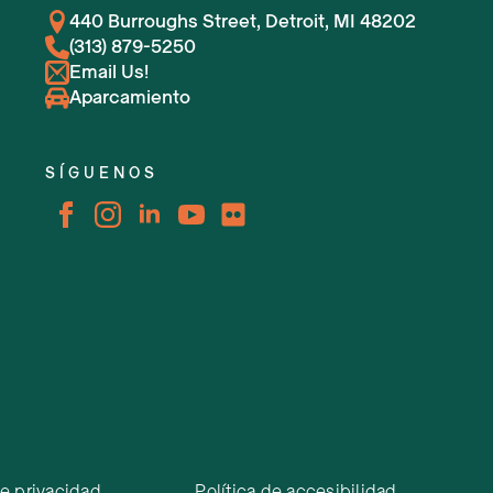
440 Burroughs Street, Detroit, MI 48202
(313) 879-5250
Email Us!
Aparcamiento
SÍGUENOS
de privacidad
Política de accesibilidad