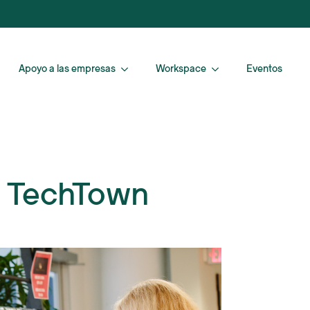
Apoyo a las empresas
Workspace
Eventos
e TechTown