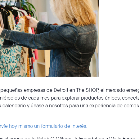
 pequeñas empresas de Detroit en The SHOP, el mercado emerg
miércoles de cada mes para explorar productos únicos, conecta
su calendario y únase a nosotros para una experiencia de comp
víe hoy mismo un formulario de interés.