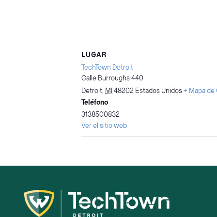
LUGAR
TechTown Detroit
Calle Burroughs 440
Detroit
,
MI
48202
Estados Unidos
+ Mapa de
Teléfono
3138500832
Ver el sitio web