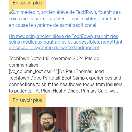
En savoir plus
Un médecin, ancien élève de TechTown, fournit des
soins médicaux équitables et accessibles, remettant
en cause le système de santé traditionnel
TechTown Detroit
13 novembre 2024
Pas de
commentaires
[vc_column_text css=””]Dr. Paul Thomas used
TechTown Detroit’s Retail Boot Camp experiences and
connections to shift the healthcare focus from insurers
to patients. At Plum Health Direct Primary Care, we…
En savoir plus