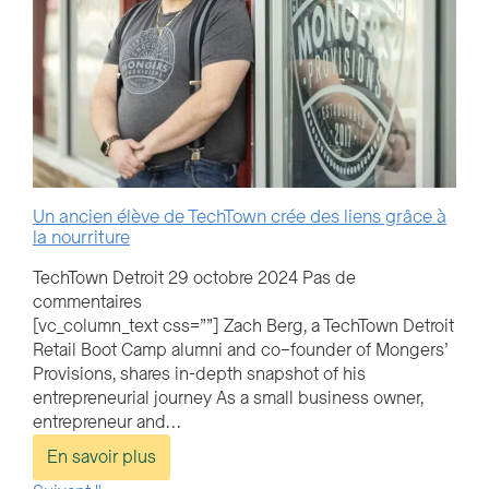
Un ancien élève de TechTown crée des liens grâce à
la nourriture
TechTown Detroit
29 octobre 2024
Pas de
commentaires
[vc_column_text css=””] Zach Berg, a TechTown Detroit
Retail Boot Camp alumni and co–founder of Mongers’
Provisions, shares in-depth snapshot of his
entrepreneurial journey As a small business owner,
entrepreneur and…
En savoir plus