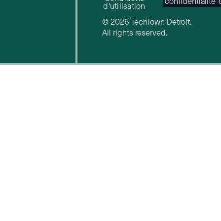
confidentialité
d'utilisation
© 2026 TechTown Detroit.
All rights reserved.