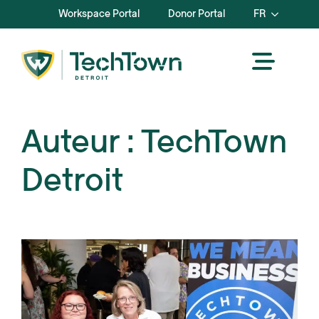
Workspace Portal
Donor Portal
FR
Auteur :
TechTown
Detroit