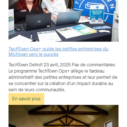
TechTown Ops+ guide les petites entreprises du
Michigan vers le succès
TechTown Detroit
23 avril, 2025
Pas de commentaires
Le programme TechTown Ops+ allège le fardeau
administratif des petites entreprises et leur permet de
se concentrer sur la création d'un impact durable au
sein de leurs communautés.
En savoir plus