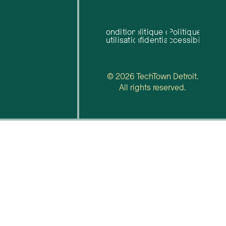
Conditions
Politique de
Politique
d'utilisation
confidentialité
d'accessibilité
© 2026 TechTown Detroit.
All rights reserved.