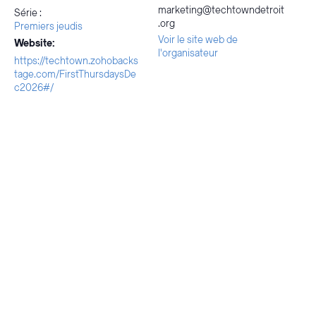
marketing@techtowndetroit
Série :
.org
Premiers jeudis
Voir le site web de
Website:
l'organisateur
https://techtown.zohobacks
tage.com/FirstThursdaysDe
c2026#/