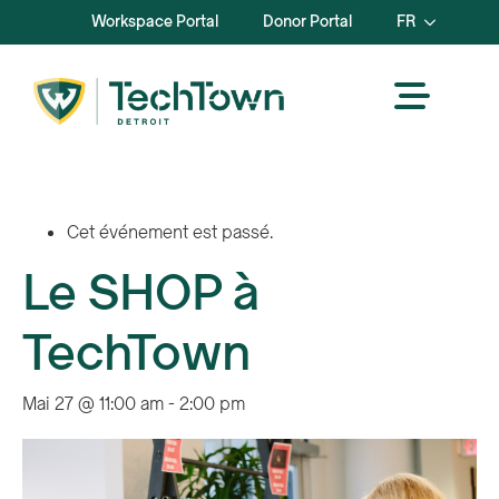
Workspace Portal
Donor Portal
FR
Cet événement est passé.
Le SHOP à
TechTown
Mai 27 @ 11:00 am
-
2:00 pm