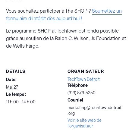
Vous souhaitez participer à The SHOP ?
Soumettez un
formulaire d'intérêt dès aujourd'hui !
Le programme SHOP at TechTown est rendu possible
grâce au soutien de la Ralph C. Wilson, Jr. Foundation et
de Wells Fargo.
DÉTAILS
ORGANISATEUR
TechTown Detroit
Date:
Téléphone
Mai 27
(313) 879-5250
Le temps :
Courriel
11 h 00 - 14 h 00
marketing@techtowndetroit
.org
Voir le site web de
l'organisateur