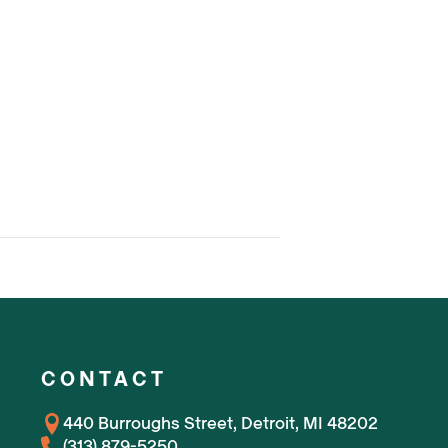
CONTACT
440 Burroughs Street, Detroit, MI 48202
(313) 879-5250