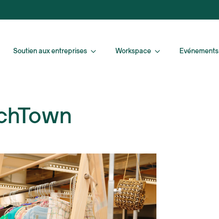
Soutien aux entreprises
Workspace
Evénements
echTown