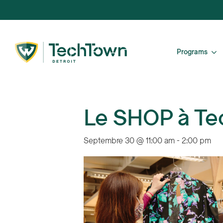
Programs
Le SHOP à T
Septembre 30 @ 11:00 am
-
2:00 pm