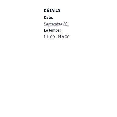
DÉTAILS
Date:
Septembre 30
Le temps :
11 h 00 - 14 h 00