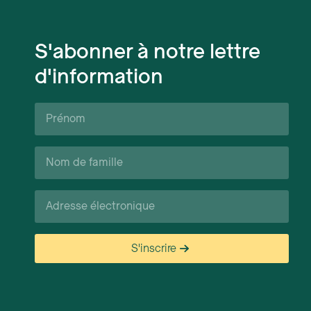
S'abonner à notre lettre
d'information
Prénom*
Nom
de
famille*
Courriel*
S'inscrire