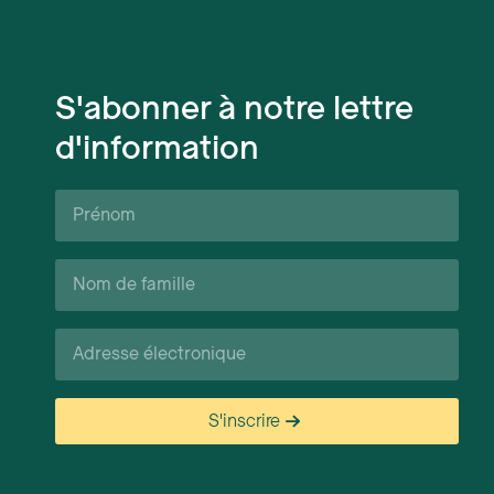
S'abonner à notre lettre
d'information
Prénom*
Nom
de
famille*
Courriel*
S'inscrire