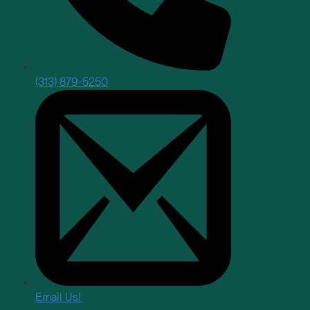
(313) 879-5250
Email Us!