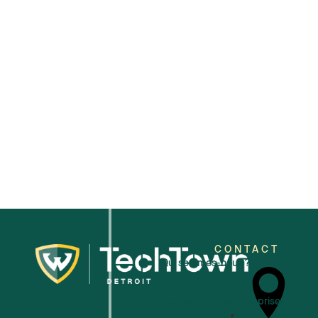
2026
CONTACT
Qui sommes-nous ?
Pour les petites entreprises