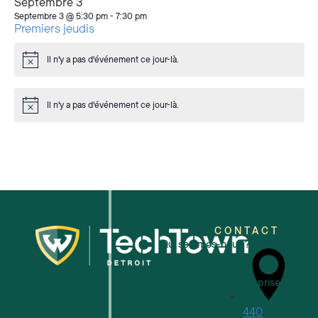
Septembre 3
Septembre 3 @ 5:30 pm
-
7:30 pm
Premiers jeudis
Il n'y a pas d'événement ce jour-là.
Avis
Il n'y a pas d'événement ce jour-là.
Avis
CONTACT
Qui sommes-nous ?
Pour les petites entreprises
440