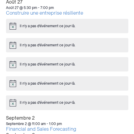
Août 27
Août 27 @ 5:30 pm
-
7:00 pm
Construire une entreprise résiliente
Il n'y a pas d'événement ce jour-là.
Avis
Il n'y a pas d'événement ce jour-là.
Avis
Il n'y a pas d'événement ce jour-là.
Avis
Il n'y a pas d'événement ce jour-là.
Avis
Il n'y a pas d'événement ce jour-là.
Avis
Septembre 2
Septembre 2 @ 11:00 am
-
1:00 pm
Financial and Sales Forecasting