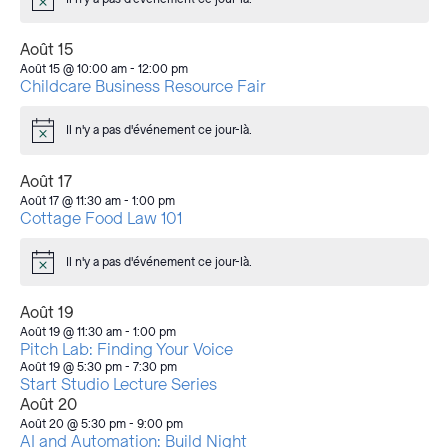
Avis
Août 15
Août 15 @ 10:00 am
-
12:00 pm
Childcare Business Resource Fair
Il n'y a pas d'événement ce jour-là.
Avis
Août 17
Août 17 @ 11:30 am
-
1:00 pm
Cottage Food Law 101
Il n'y a pas d'événement ce jour-là.
Avis
Août 19
Août 19 @ 11:30 am
-
1:00 pm
Pitch Lab: Finding Your Voice
Août 19 @ 5:30 pm
-
7:30 pm
Start Studio Lecture Series
Août 20
Août 20 @ 5:30 pm
-
9:00 pm
AI and Automation: Build Night