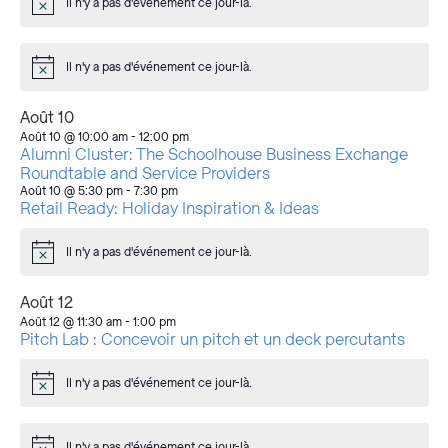
Il n'y a pas d'événement ce jour-là.
Avis
Il n'y a pas d'événement ce jour-là.
Avis
Août 10
Août 10 @ 10:00 am
-
12:00 pm
Alumni Cluster: The Schoolhouse Business Exchange
Roundtable and Service Providers
Août 10 @ 5:30 pm
-
7:30 pm
Retail Ready: Holiday Inspiration & Ideas
Il n'y a pas d'événement ce jour-là.
Avis
Août 12
Août 12 @ 11:30 am
-
1:00 pm
Pitch Lab : Concevoir un pitch et un deck percutants
Il n'y a pas d'événement ce jour-là.
Avis
Il n'y a pas d'événement ce jour-là.