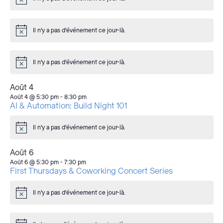
Avis
Il n'y a pas d'événement ce jour-là.
Avis
Il n'y a pas d'événement ce jour-là.
Avis
Août 4
Août 4 @ 5:30 pm
-
8:30 pm
AI & Automation: Build Night 101
Il n'y a pas d'événement ce jour-là.
Avis
Août 6
Août 6 @ 5:30 pm
-
7:30 pm
First Thursdays & Coworking Concert Series
Il n'y a pas d'événement ce jour-là.
Avis