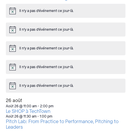
Il n'y a pas d'événement ce jour-là.
Avis
Il n'y a pas d'événement ce jour-là.
Avis
Il n'y a pas d'événement ce jour-là.
Avis
Il n'y a pas d'événement ce jour-là.
Avis
Il n'y a pas d'événement ce jour-là.
Avis
26 août
Août 26 @ 11:00 am
-
2:00 pm
Le SHOP à TechTown
Août 26 @ 11:30 am
-
1:00 pm
Pitch Lab: From Practice to Performance, Pitching to
Leaders