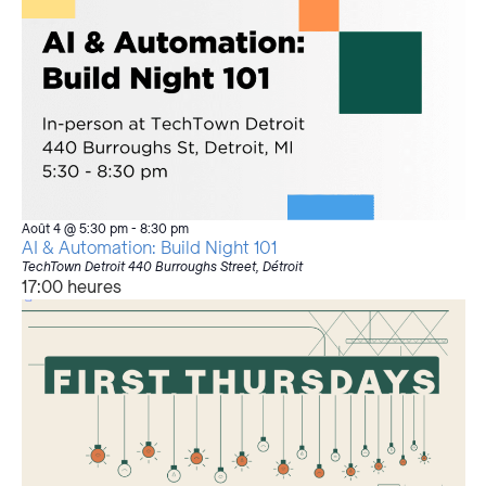
Août 4 @ 5:30 pm
-
8:30 pm
AI & Automation: Build Night 101
TechTown Detroit
440 Burroughs Street, Détroit
17:00 heures