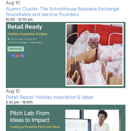
de
Aug
10
Alumni Cluster: The Schoolhouse Business Exchange
fotografias
Roundtable and Service Providers
10:00
-
12:00 pm
Aug
10
Retail Ready: Holiday Inspiration & Ideas
5:30 pm
-
19:30h