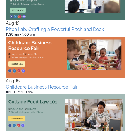
Aug
12
Pitch Lab: Crafting a Powerful Pitch and Deck
11:30 am
-
1:00 pm
Aug
15
Childcare Business Resource Fair
10:00
-
12:00 pm