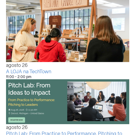
agosto
26
A LOJA na TechTown
11:00
-
2:00 pm
agosto
26
Pitch Lab: From Practice to Performance, Pitching to