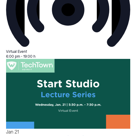
Virtual Event
6:00 pm
-
19:00 h
Jan
21