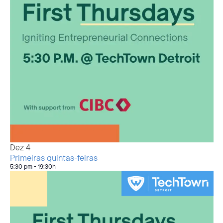
Dez
4
Primeiras quintas-feiras
5:30 pm
-
19:30h