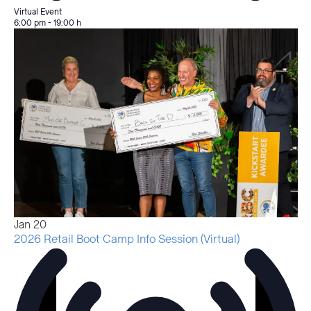
Virtual Event
6:00 pm
-
19:00 h
Jan
20
2026 Retail Boot Camp Info Session (Virtual)