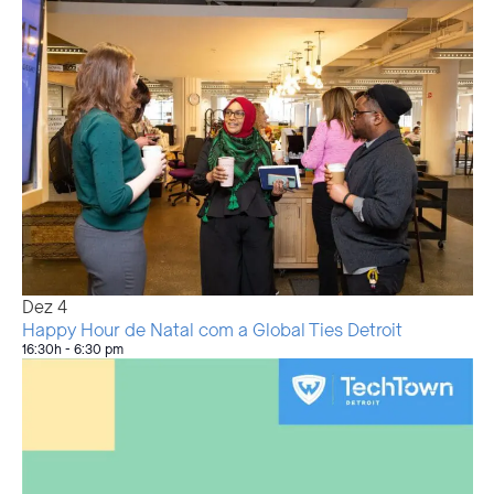
Dez
4
Happy Hour de Natal com a Global Ties Detroit
16:30h
-
6:30 pm