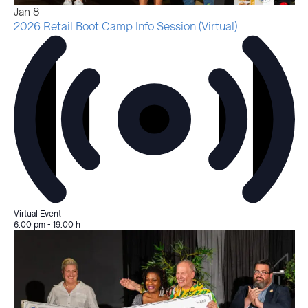
Jan
8
2026 Retail Boot Camp Info Session (Virtual)
Virtual Event
6:00 pm
-
19:00 h