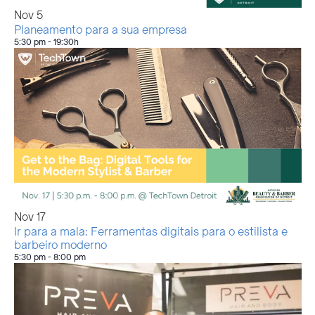
Nov
5
Planeamento para a sua empresa
5:30 pm
-
19:30h
Nov
17
Ir para a mala: Ferramentas digitais para o estilista e
barbeiro moderno
5:30 pm
-
8:00 pm