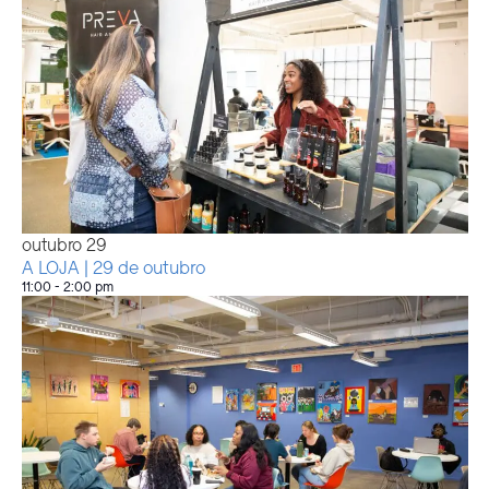
outubro
29
A LOJA | 29 de outubro
11:00
-
2:00 pm