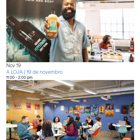
Nov
19
A LOJA | 19 de novembro
11:00
-
2:00 pm