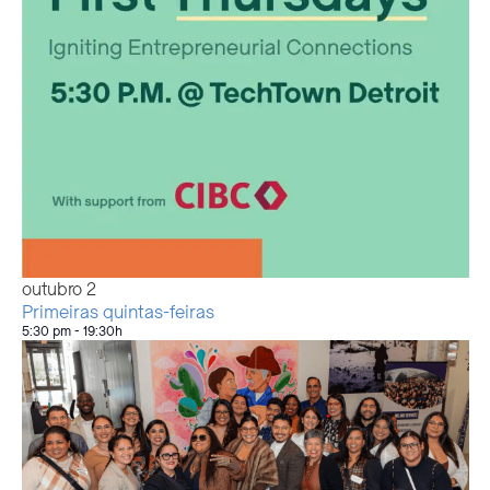
outubro
2
Primeiras quintas-feiras
5:30 pm
-
19:30h