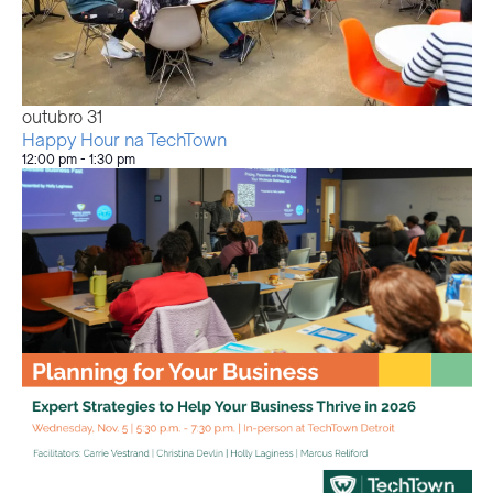
outubro
31
Happy Hour na TechTown
12:00 pm
-
1:30 pm