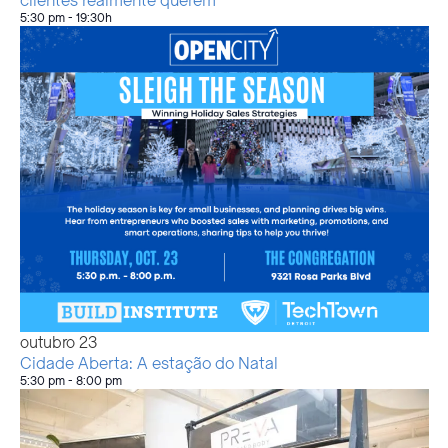
clientes realmente querem
5:30 pm
-
19:30h
outubro
23
Cidade Aberta: A estação do Natal
5:30 pm
-
8:00 pm