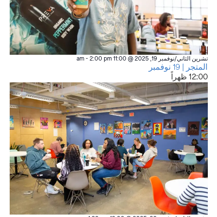
تشرين الثاني/نوفمبر 19, 2025 @ 11:00 am
2:00 pm
-
المتجر | 19 نوفمبر
12:00 ظهراً