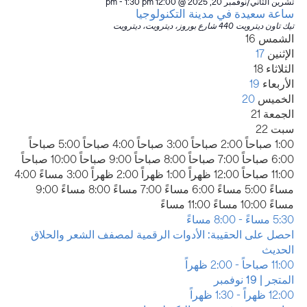
تشرين الثاني/نوفمبر 20, 2025 @ 12:00 pm
1:30 pm
-
ساعة سعيدة في مدينة التكنولوجيا
تيك تاون ديترويت
440 شارع بوروز، ديترويت، ديترويت
أسبوع
الشمس
16
الإثنين
17
الفعاليات
الثلاثاء
18
الأربعاء
19
الخميس
20
الجمعة
21
سبت
22
12:00
1:00 صباحاً
2:00 صباحاً
3:00 صباحاً
4:00 صباحاً
5:00 صباحاً
صباحاً
6:00 صباحاً
7:00 صباحاً
8:00 صباحاً
9:00 صباحاً
10:00 صباحاً
11:00 صباحاً
12:00 ظهراً
1:00 ظهراً
2:00 ظهراً
3:00 مساءً
4:00
مساءً
5:00 مساءً
6:00 مساءً
7:00 مساءً
8:00 مساءً
9:00
12:00
مساءً
10:00 مساءً
11:00 مساءً
يوم
الإثنين,
17
No
صباحاً
5:30 مساءً
-
8:00 مساءً
الأحد,
تشرين
نوفمبر
events
احصل على الحقيبة: الأدوات الرقمية لمصفف الشعر والحلاق
تشرين
الثاني/
2025
on
الحديث
نوفمبر
الثاني/
الثلاثاء,
الأربعاء,
this
No
19
11:00 صباحاً
-
2:00 ظهراً
17,
نوفمبر
تشرين
تشرين
day.
نوفمبر
events
المتجر | 19 نوفمبر
2025
16,
الثاني/
الثاني/
الخميس,
2025
20
on
12:00 ظهراً
-
1:30 ظهراً
2025
نوفمبر
نوفمبر
تشرين