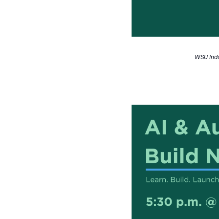
WSU Indu