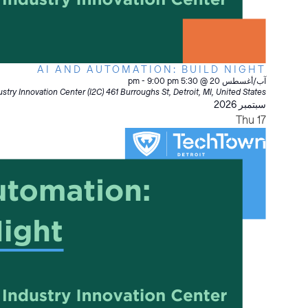
AI AND AUTOMATION: BUILD NIGHT
آب/أغسطس 20 @ 5:30 pm
9:00 pm
-
stry Innovation Center (I2C)
461 Burroughs St, Detroit, MI, United States
سبتمبر 2026
Thu
17