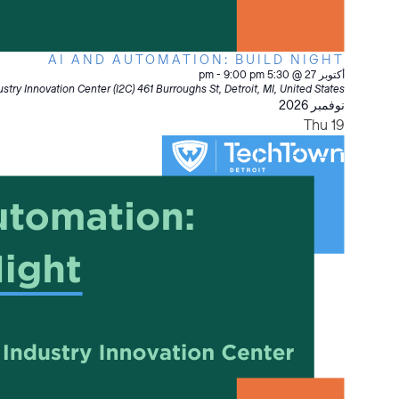
AI AND AUTOMATION: BUILD NIGHT
أكتوبر 27 @ 5:30 pm
9:00 pm
-
stry Innovation Center (I2C)
461 Burroughs St, Detroit, MI, United States
نوفمبر 2026
Thu
19