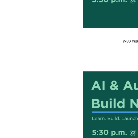
WSU Indu