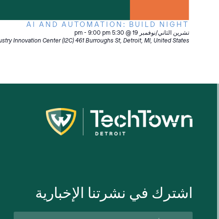
AI AND AUTOMATION: BUILD NIGHT
تشرين الثاني/نوفمبر 19 @ 5:30 pm
9:00 pm
-
stry Innovation Center (I2C)
461 Burroughs St, Detroit, MI, United States
اشترك في نشرتنا الإخبارية
الاسم