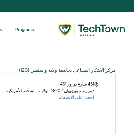
Programs
مركز الابتكار الصناعي بجامعة ولاية واشنطن (I2C)
العنوان
461 شارع بوروز 461
ديترويت
,
ميشيغان
48202
الولايات المتحدة الأمريكية
احصل على الاتجاهات