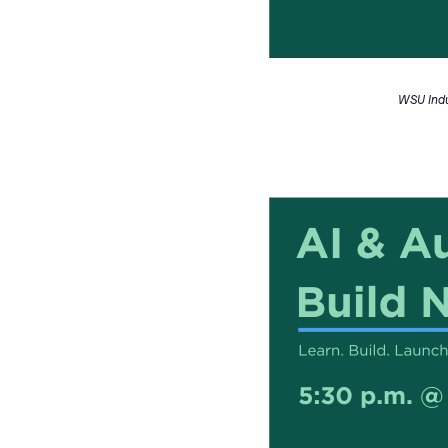
WSU Indu