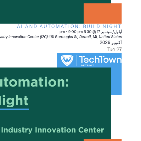
AI AND AUTOMATION: BUILD NIGHT
أيلول/سبتمبر 17 @ 5:30 pm
9:00 pm
-
stry Innovation Center (I2C)
461 Burroughs St, Detroit, MI, United States
أكتوبر 2026
Tue
27