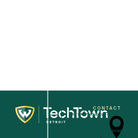
2025
CONTACT
Qui sommes-nous ?
Pour les petites entreprises