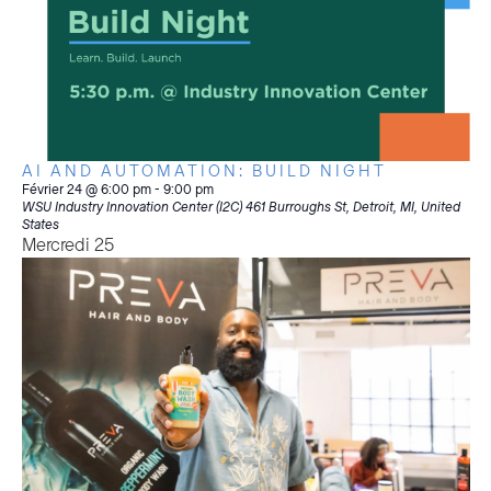
AI AND AUTOMATION: BUILD NIGHT
Février 24 @ 6:00 pm
-
9:00 pm
WSU Industry Innovation Center (I2C)
461 Burroughs St, Detroit, MI, United
States
Mercredi
25