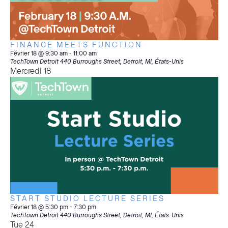
FINANCE MEETS FUNCTION
Février 18 @ 9:30 am
-
11:00 am
TechTown Detroit
440 Burroughs Street, Detroit, MI, États-Unis
Mercredi
18
START STUDIO LECTURE SERIES
Février 18 @ 5:30 pm
-
7:30 pm
TechTown Detroit
440 Burroughs Street, Detroit, MI, États-Unis
Tue
24