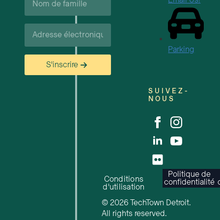
Email Us!
de
famille*
Courriel*
Parking
S'inscrire
SUIVEZ-
NOUS
Politique de
Conditions
confidentialité
d'utilisation
© 2026 TechTown Detroit.
All rights reserved.