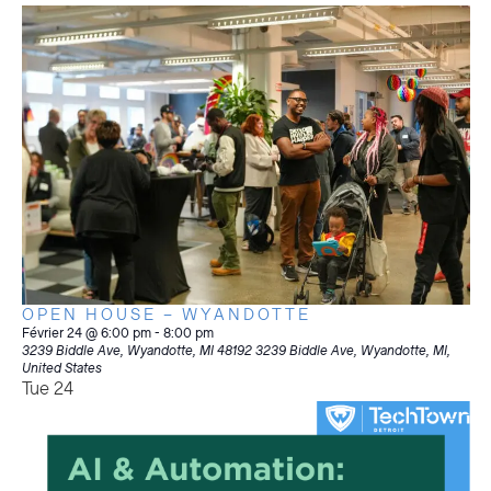
OPEN HOUSE – WYANDOTTE
Février 24 @ 6:00 pm
-
8:00 pm
3239 Biddle Ave, Wyandotte, MI 48192
3239 Biddle Ave, Wyandotte, MI,
United States
Tue
24