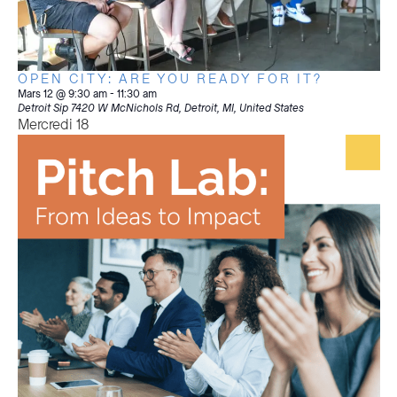
OPEN CITY: ARE YOU READY FOR IT?
Mars 12 @ 9:30 am
-
11:30 am
Detroit Sip
7420 W McNichols Rd, Detroit, MI, United States
Mercredi
18