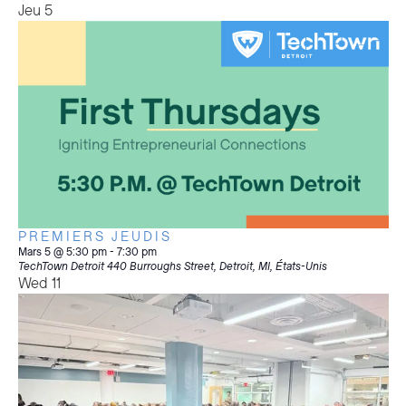
Jeu
5
PREMIERS JEUDIS
Mars 5 @ 5:30 pm
-
7:30 pm
TechTown Detroit
440 Burroughs Street, Detroit, MI, États-Unis
Wed
11