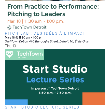
PITCH LAB : DES IDÉES À L'IMPACT
Mars 18 @ 11:30 am
-
1:00 pm
TechTown Detroit
440 Burroughs Street, Detroit, MI, États-Unis
Thu
19
START STUDIO LECTURE SERIES