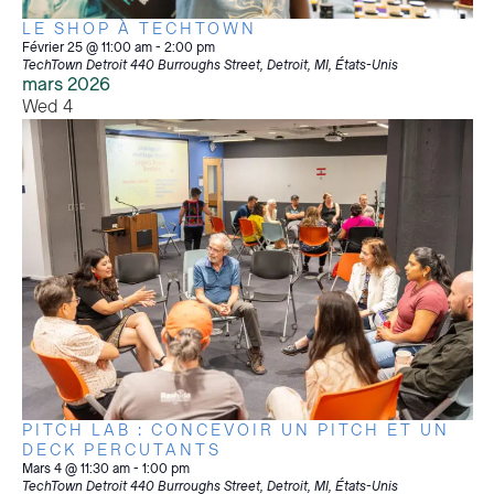
LE SHOP À TECHTOWN
Février 25 @ 11:00 am
-
2:00 pm
TechTown Detroit
440 Burroughs Street, Detroit, MI, États-Unis
mars 2026
Wed
4
PITCH LAB : CONCEVOIR UN PITCH ET UN
DECK PERCUTANTS
Mars 4 @ 11:30 am
-
1:00 pm
TechTown Detroit
440 Burroughs Street, Detroit, MI, États-Unis