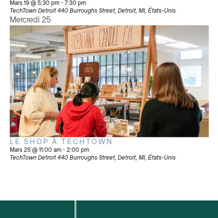
Mars 19 @ 5:30 pm
-
7:30 pm
TechTown Detroit
440 Burroughs Street, Detroit, MI, États-Unis
Mercredi
25
LE SHOP À TECHTOWN
Mars 25 @ 11:00 am
-
2:00 pm
TechTown Detroit
440 Burroughs Street, Detroit, MI, États-Unis