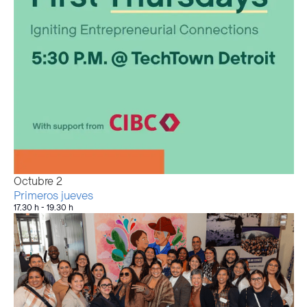
Octubre
2
Primeros jueves
17.30 h
-
19.30 h