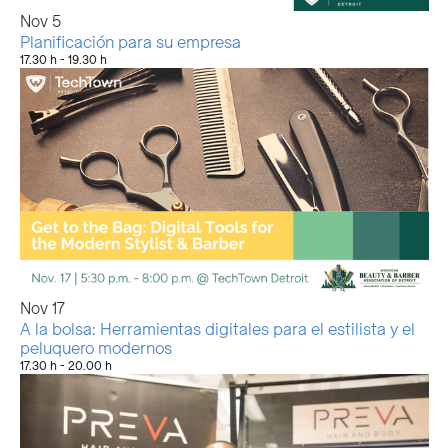
Nov
5
Planificación para su empresa
17.30 h
-
19.30 h
Nov
17
A la bolsa: Herramientas digitales para el estilista y el
peluquero modernos
17.30 h
-
20.00 h