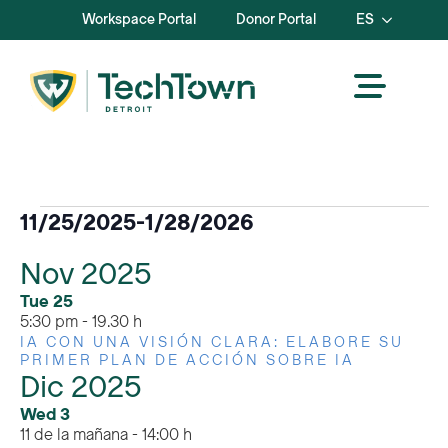
Workspace Portal
Donor Portal
ES
Eventos
11/25/2025
-
1/28/2026
Seleccione
Nov 2025
la
fecha.
Tue
25
5:30 pm
-
19.30 h
IA CON UNA VISIÓN CLARA: ELABORE SU
PRIMER PLAN DE ACCIÓN SOBRE IA
Dic 2025
Wed
3
11 de la mañana
-
14:00 h