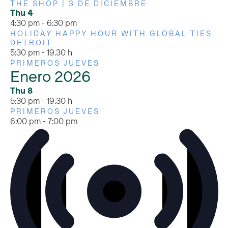
THE SHOP | 3 DE DICIEMBRE
Thu
4
4:30 pm
-
6:30 pm
HOLIDAY HAPPY HOUR WITH GLOBAL TIES
DETROIT
5:30 pm
-
19.30 h
PRIMEROS JUEVES
Enero 2026
Thu
8
5:30 pm
-
19.30 h
PRIMEROS JUEVES
6:00 pm
-
7:00 pm