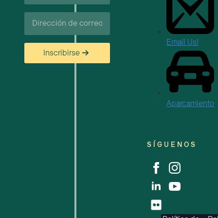
Correo
electrónico
Email Us!
Inscribirse
Aparcamiento
SÍGUENOS